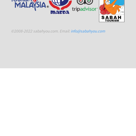
©2008-2022 sabahyou.com. Email:
info@sabahyou.com