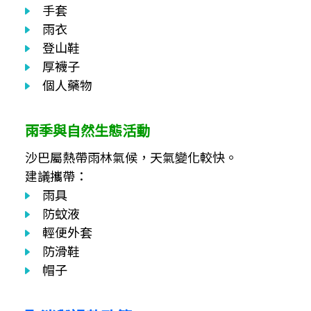
手套
雨衣
登山鞋
厚襪子
個人藥物
雨季與自然生態活動
沙巴屬熱帶雨林氣候，天氣變化較快。
建議攜帶：
雨具
防蚊液
輕便外套
防滑鞋
帽子