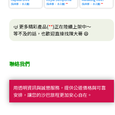
(仙本那 • 水上屋)
(仙本那 • 水上屋)
**
(仙本那 • 水上屋)
**
🤿 更多精彩產品(
**
)正在陸續上架中～
等不及的話，也歡迎直接找陳大哥 😄
聯絡我們
用透明資訊與誠懇服務，提供公道價格與可靠
安排，讓您的沙巴旅程更加安心自在。