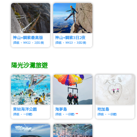
神山+鋼索最高版
神山+鋼索3日2夜
(亞庇 • MK12 • 2日1夜)
(亞庇 • MK13 • 3日2夜)
陽光沙灘旅遊
東姑海洋公園
淘夢島
地加島
(亞庇 • 一日遊)
(亞庇 • 一日遊)
**
(亞庇 • 一日遊)