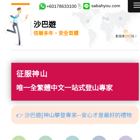
sabahyou.com
+60178633100
沙巴遊
信賴多年，安全首選
歡迎來
沙巴
玩！
征服神山
唯一全繁體中文一站式登山專家
👉 沙巴遊|神山攀登專家--安心才是最好的禮物