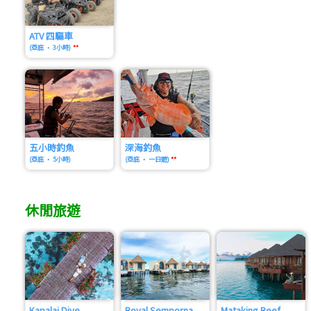
ATV 四驅車
(亞庇 • 3小時)
**
五小時釣魚
深海釣魚
(亞庇 • 5小時)
(亞庇 • 一日遊)
**
休閒旅遊
Kapalai Dive
Royal Semporna
Mataking Reef