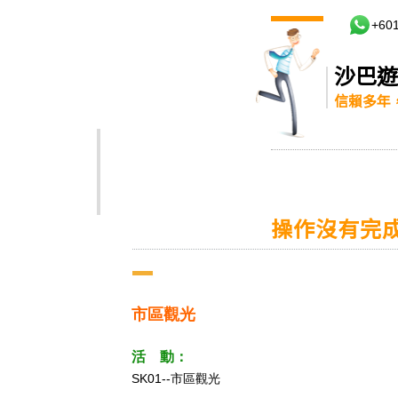
市區觀光
活 動：
SK01--市區觀光