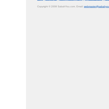
Copyright © 2008 SabahYou.com. Email:
webmaster@sabahyo